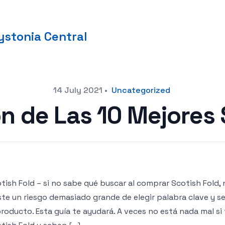
stonia Central
14 July 2021
•
Uncategorized
 de Las 10 Mejores 
tish Fold – si no sabe qué buscar al comprar Scotish Fold, n
ste un riesgo demasiado grande de elegir palabra clave y 
producto. Esta guía te ayudará. A veces no está nada mal s