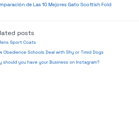
mparación de Las 10 Mejores Gato Scottish Fold
lated posts
Mens Sport Coats
 Obedience Schools Deal with Shy or Timid Dogs
 should you have your Business on Instagram?